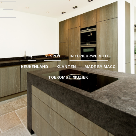
ALL
GESPOT
INTERIEURWERELD
KEUKENLAND
KLANTEN
MADE BY MACC
TOEKOMST MUZIEK