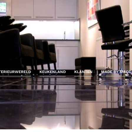
TERIEURWERELD
KEUKENLAND
KLANTEN
MADE BY MACC