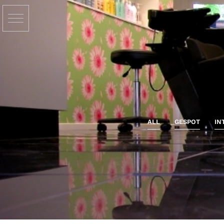
ALL
GESPOT
IN