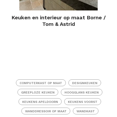
Keuken en interieur op maat Borne /
Tom & Astrid
COMPUTERKAST OP MAAT
DESIGNKEUKEN
GREEPLOZE KEUKEN
HOOGGLANS KEUKEN
KEUKENS APELDOORN
KEUKENS VOORST
WANDDRESSOIR OP MAAT
WANDKAST