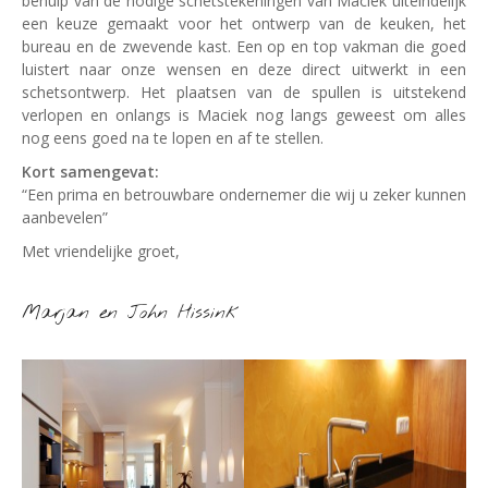
behulp van de nodige schetstekeningen van Maciek uiteindelijk
een keuze gemaakt voor het ontwerp van de keuken, het
bureau en de zwevende kast. Een op en top vakman die goed
luistert naar onze wensen en deze direct uitwerkt in een
schetsontwerp. Het plaatsen van de spullen is uitstekend
verlopen en onlangs is Maciek nog langs geweest om alles
nog eens goed na te lopen en af te stellen.
Kort samengevat:
“Een prima en betrouwbare ondernemer die wij u zeker kunnen
aanbevelen”
Met vriendelijke groet,
Marjan en John Hissink