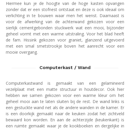
Hiermee kun je de hoogte van de hoge kasten opvangen
zonder dat er een stofnest ontstaat en deze is ook ideaal om
verlichting in te bouwen waar men het wenst. Daarnaast is
voor de afwerking van de achterwand gekozen voor een
sierlijk cementgebonden stuckwerk wat een mooi, bijzonder
geheel vormt met een warme uitstraling. Voor het blad heeft
de fam. Hissink gekozen voor graniet, glanzend uitgevoerd
met een smal smetstrookje boven het aanrecht voor een
mooie overgang.
Computerkast / Wand
Computerkastwand
is gemaakt van een gelamineerd
vezelplaat met een matte structuur in houtdecor. Ook hier
hebben we samen gekozen voor een warme kleur om het
geheel mooi aan te laten sluiten bij de rest. De wand links is
een gestuckte wand net als de andere wanden in de kamer. Er
is een doorkijk gemaakt naar de keuken zodat het zichtveld
bewaard kon worden. En aan de achterzijde (keukenkant) is
een ruimte gemaakt waar je de kookboeken en dergelijke in