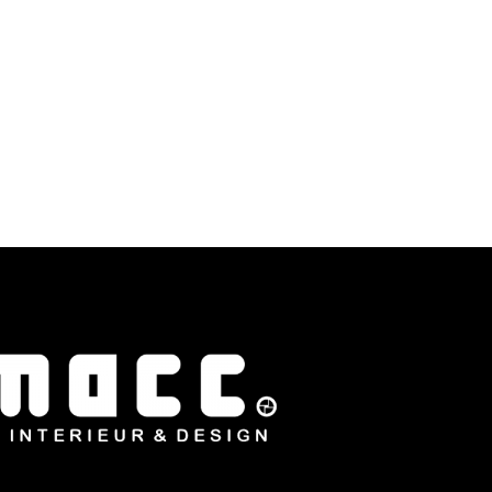
zouden…