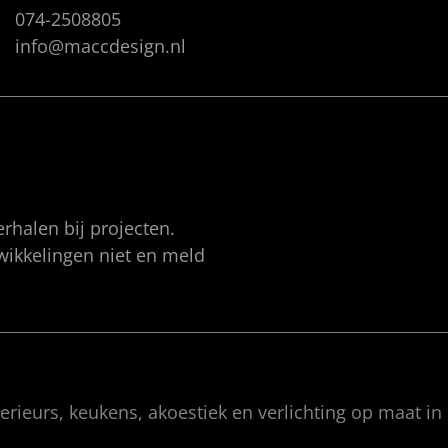
074-2508805
info@maccdesign.nl
rhalen bij projecten.
twikkelingen niet en meld
rieurs, keukens, akoestiek en verlichting op maat in