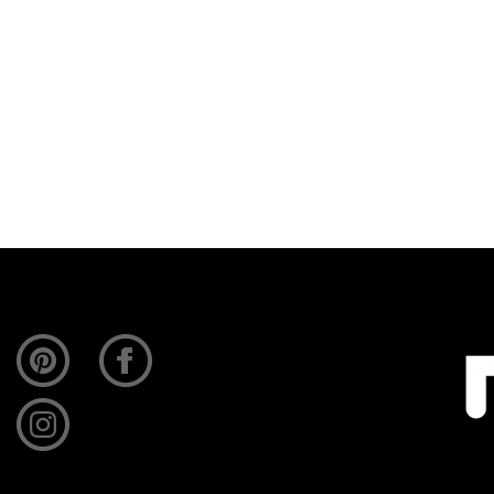
eventjes verbijsterd en dachten dat hun lieve buren 