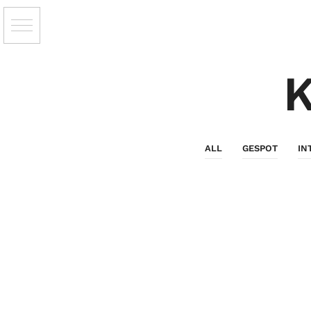
K
ALL
GESPOT
IN