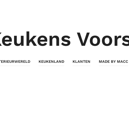
eukens Voor
TERIEURWERELD
KEUKENLAND
KLANTEN
MADE BY MACC