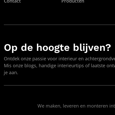
Contact
Producten
Op de hoogte blijven?
Ontdek onze passie voor interieur en achtergrondve
Mis onze blogs, handige interieurtips of laatste on
je aan.
We maken, leveren en monteren inte