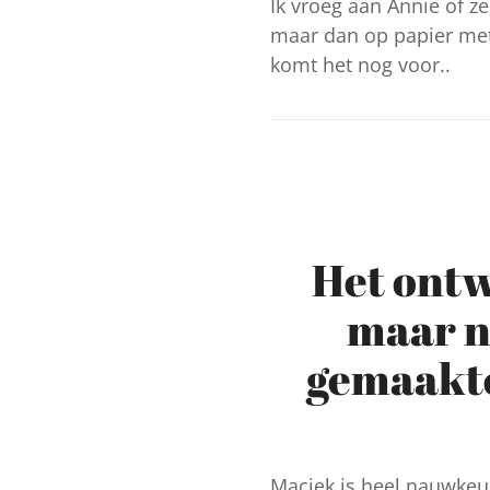
Ik vroeg aan Annie of z
maar dan op papier met 
komt het nog voor..
Het ontw
maar n
gemaakte
Maciek is heel nauwkeur