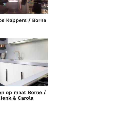
os Kappers / Borne
n op maat Borne /
Henk & Carola