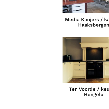
Media Kanjers / k
Haaksberge
Ten Voorde / ke
Hengelo