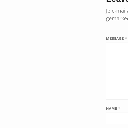
Je e-mail
gemarke
MESSAGE
*
NAME
*