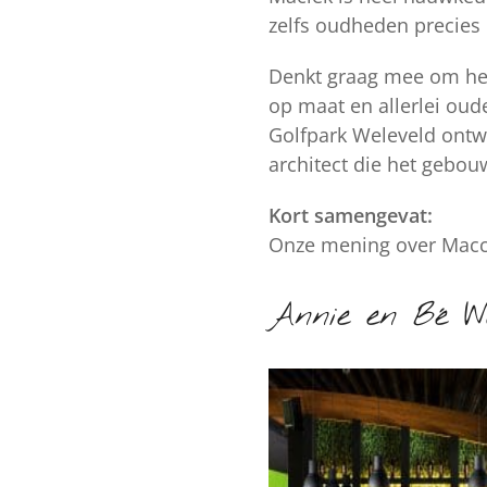
zelfs oudheden precies 
Denkt graag mee om het 
op maat en allerlei oud
Golfpark Weleveld ontw
architect die het gebou
Kort samengevat:
Onze mening over Macc
Annie en Bé W