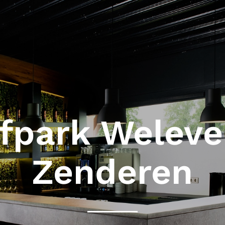
fpark Weleve
Zenderen