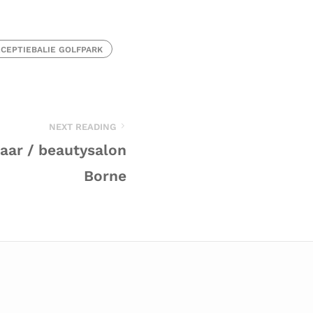
CEPTIEBALIE GOLFPARK
NEXT READING
haar / beautysalon
Borne