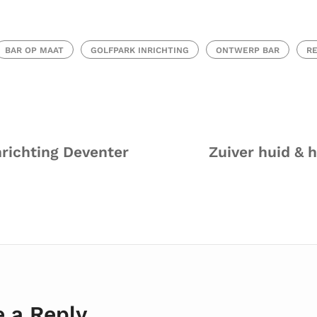
BAR OP MAAT
GOLFPARK INRICHTING
ONTWERP BAR
RE
nrichting Deventer
Zuiver huid & 
 a Reply