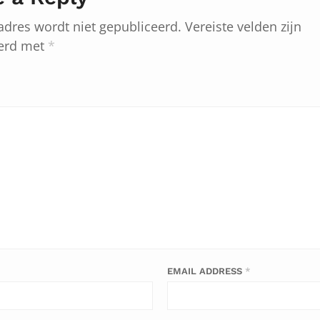
adres wordt niet gepubliceerd.
Vereiste velden zijn
erd met
*
EMAIL ADDRESS
*