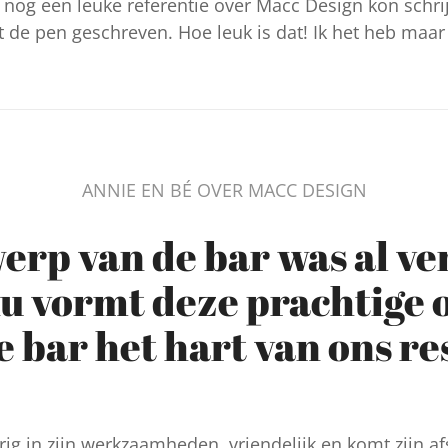
e nog een leuke referentie over Macc Design kon schrij
de pen geschreven. Hoe leuk is dat! Ik het heb maar 
ANNIE EN BÉ OVER MACC DESIGN
erp van de bar was al ve
u vormt deze prachtige 
 bar het hart van ons re
ig in zijn werkzaamheden, vriendelijk en komt zijn af