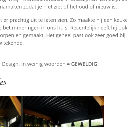
namaken zodat je niet ziet of het oud of nieuw is.
er prachtig uit te laten zien. Zo maakte hij een ke
e betimmeringen in ons huis. Recentelijk heeft hij ook
orpen en gemaakt. Het geheel past ook zeer goed bij
w tekende.
 Design. In weinig woorden =
GEWELDIG
es