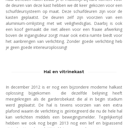
de deuren van deze kast hebben we dit keer gekozen voor een
schuifdeursysteem op maat. Deze schuifdeuren zijn voor de
kasten geplaatst. De deuren zelf zijn voorzien van een
aluminium-omlijsting met wit veiligheidsglas. Daarbij is ook
een koof gemaakt die niet alleen voor een fraaie afwerking
boven de ingangsdeur zorgt maar ook extra ruimte biedt voor
het aanbrengen van verlichting. Zonder goede verlichting heb
je geen goede interieuroplossing!
Hal en vitrinekast
In december 2012 is er nog een bijzondere moderne halkast
oplossing bijgekomen die dezelfde belijning heeft
meegekregen als de garderobekast die al in begin stadium
werd geplaatst. De hal is tevens voorzien van een extra
plafond waarin de verlichting is geïntegreerd die nu de hele hal
kan verlichten middels een bewegingsmelder. Tegelijkertijd
hebben we ook nog begin 2013 nog een lief en bijpassend