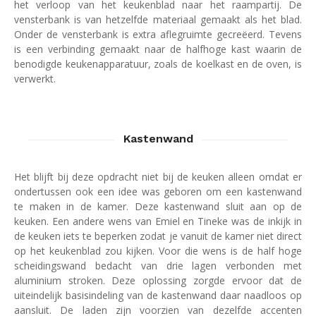
het verloop van het keukenblad naar het raampartij. De
vensterbank is van hetzelfde materiaal gemaakt als het blad.
Onder de vensterbank is extra aflegruimte gecreëerd. Tevens
is een verbinding gemaakt naar de halfhoge kast waarin de
benodigde keukenapparatuur, zoals de koelkast en de oven, is
verwerkt.
Kastenwand
Het blijft bij deze opdracht niet bij de keuken alleen omdat er
ondertussen ook een idee was geboren om een kastenwand
te maken in de kamer. Deze kastenwand sluit aan op de
keuken. Een andere wens van Emiel en Tineke was de inkijk in
de keuken iets te beperken zodat je vanuit de kamer niet direct
op het keukenblad zou kijken. Voor die wens is de half hoge
scheidingswand bedacht van drie lagen verbonden met
aluminium stroken. Deze oplossing zorgde ervoor dat de
uiteindelijk basisindeling van de kastenwand daar naadloos op
aansluit. De laden zijn voorzien van dezelfde accenten