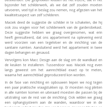
bijzonder het schilderwerk, als we dat zelf zouden moeten
uitvoeren, veel tijd in beslag zou nemen, nog afgezien van het
kwaliteitsaspect van zelf schilderen.
Maciek deed de suggestie de schilder in te schakelen, die hij
ook zou vragen voor het schilderwerk van de garderobekast.
Deze suggestie hebben we graag overgenomen, wat erin
heeft geresulteerd, dat ons appartement na oplevering eerst
werd voorzien van een tegelvloer en de inrichting van de
sanitaire ruimten. Aansluitend werd het appartement in twee
dagen behangen en gesausd.
Vervolgens kon Macc Design aan de slag om de wandkast en
de keuken te installeren. Tussendoor was Maciek nog even
langs geweest om het aanrechtblad exact op te meten,
waarna het aanrechtblad geproduceerd kon worden.
In de fase van inrichting en opbouwen liepen we nog tegen
een paar praktische vraagstukken op. Er moesten nog plinten
in alle ruimten komen en uiteraard moesten die passen bij de
uitstraling van de rest van de inrichting. Ook wilden we graag
een ophangsysteem aan de wanden, waardoor we in de