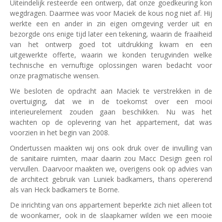
Uiteindelijk resteerde een ontwerp, dat onze goedkeuring kon
wegdragen. Daarmee was voor Maciek de kous nog niet af. Hij
werkte een en ander in zin eigen omgeving verder uit en
bezorgde ons enige tijd later een tekening, waarin de fraaiheid
van het ontwerp goed tot uitdrukking kwam en een
uitgewerkte offerte, waarin we konden terugvinden welke
technische en vernuftige oplossingen waren bedacht voor
onze pragmatische wensen.
We besloten de opdracht aan Maciek te verstrekken in de
overtuiging, dat we in de toekomst over een mooi
interieurelement zouden gaan beschikken. Nu was het
wachten op de oplevering van het appartement, dat was
voorzien in het begin van 2008.
Ondertussen maakten wij ons ook druk over de invulling van
de sanitaire ruimten, maar daarin zou Macc Design geen rol
vervullen. Daarvoor maakten we, overigens ook op advies van
de architect gebruik van Luniek badkamers, thans opererend
als van Heck badkamers te Borne.
De inrichting van ons appartement beperkte zich niet alleen tot
de woonkamer, ook in de slaapkamer wilden we een mooie