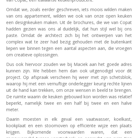
Omdat we, zoals eerder geschreven, iets moois wilden maken
van ons appartement, wilden we ook van onze open keuken
een designkeuken maken. Uit de brochures, die we van Copat
hadden gezien was ons al duidelijk, dat hun stijl wel bij ons
paste. Omdat de architect zich bij het ontwerpen van het
complex wat te zeer had bezig gehouden met de buitenkant
liepen we binnen tegen een aantal aspecten aan, die vroegen
om creatieve oplossingen.
Dus ook hiervoor zouden we bij Maciek aan het goede adres
kunnen zijn. We hebben hem dan ook uitgenodigd voor dit
project. Op afspraak verscheen hij weer met zijn schetsblok,
waarop hij met een vernuftige onderlegger keurig rechte lijnen
uit de hand kan trekken, om onze wensen in beeld te brengen.
De ruimte waarin de keuken gebouwd kon worden was relatief
beperkt, namelijk twee en een half bij twee en een halve
meter.
Daarin moesten in elk geval een vaatwasser, koelkast,
kookplaat en een stoomoven op efficiënte wijze een plaats
krijgen. Bijkomende voorwaarden waren, dat een