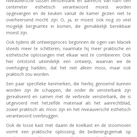
niveauverschil tussen vensterbank en aanrecht van ruim tien
centimeter esthetisch verantwoord moest worden
opgevangen en de keuken vanuit de kamer gezien niet te
overheersend mocht zijn. O, ja, er moest ook nog zo veel
mogelijk bergruimte in komen, die gemakkelijk bereikbaar
moest zijn.
Ook tijdens dit ontwerpproces begonnen de ogen van Maciek
steeds meer te schitteren, naarmate hij meer praktische en
esthetische oplossingen met elkaar wist te combineren. Ook
hier ontstond uiteindelijk een ontwerp, waarvan we de
overtuiging hadden, dat het niet alleen mooi, maar ook
praktisch zou worden.
Een paar specifieke kenmerken, die hierbij genoemd kunnen
worden zijn de schappen, die onder de vensterbank zijn
gerealiseerd en samen met de verbrede vensterbank, die is
uitgevoerd met hetzelfde materiaal als het aanrechtblad,
zowel praktisch als mooi zijn en het niveauverschil esthetisch
verantwoord overbruggen.
Ook de losse kast met daarin de koelkast en de stoomoven
vormt een praktische oplossing, die bedieningsgemak op