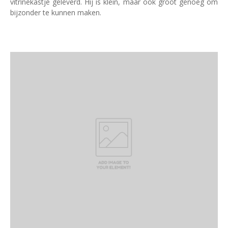
vitrinekastje geleverd. Hij is klein, maar ook groot genoeg om
bijzonder te kunnen maken.