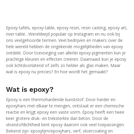
Epoxy tafels, epoxy table, epoxy resin, resin casting, epoxy art,
river table…Wereldwijd populair op Instagram en nu ook bij
ons veelgehoorde termen. Veel bedrijven en makers over de
hele wereld hebben de ongekende mogelijkheden van epoxy
ontdekt. Door toevoeging van allerlei epoxy-pigmenten kun je
prachtige kleuren en effecten creëren. Daarnaast kun je epoxy
ook lichtdoorlatend of zelfs zo helder als glas maken. Maar
wat is epoxy nu precies? En hoe wordt het gemaakt?
Wat is epoxy?
Epoxy is een thermohardende kunststof. Door harder en
epoxyhars met elkaar te mengen, ontstaat er een chemische
reactie en krijgt epoxy een vaste vorm. Epoxy heeft een twee
keer grotere druk- en treksterkte dan beton. Door de
vloeistofdichtheid kent epoxy daarom ook veel toepassingen.
Bekend zijn: epoxylijm/epoxyhars, verf, vloercoating en