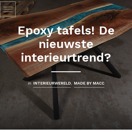
Epoxy tafels! De
nieuwste
interieurtrend?
in
,
INTERIEURWERELD
MADE BY MACC