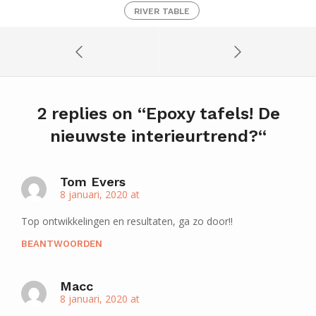
RIVER TABLE
2 replies on “
Epoxy tafels! De
nieuwste interieurtrend?
“
Tom Evers
8 januari, 2020 at
Top ontwikkelingen en resultaten, ga zo door!!
BEANTWOORDEN
Macc
8 januari, 2020 at