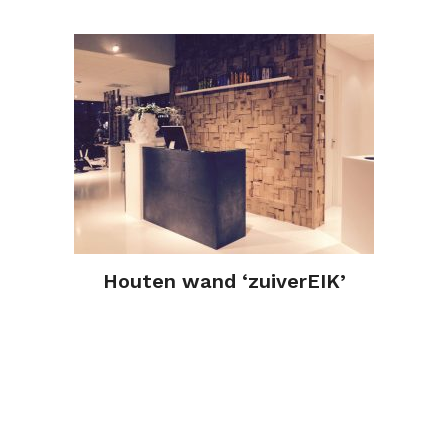
Houten wand ‘zuiverEIK’