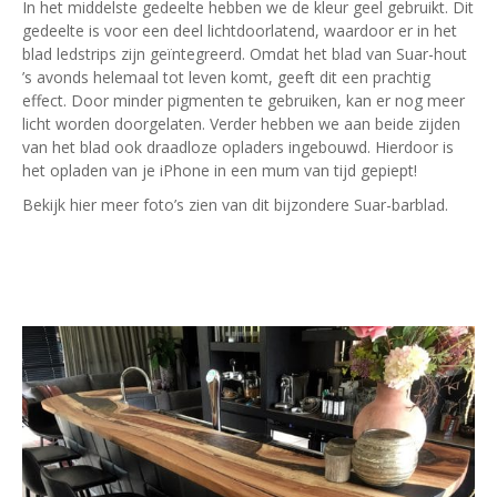
In het middelste gedeelte hebben we de kleur geel gebruikt. Dit
gedeelte is voor een deel lichtdoorlatend, waardoor er in het
blad ledstrips zijn geïntegreerd. Omdat het blad van Suar-hout
’s avonds helemaal tot leven komt, geeft dit een prachtig
effect. Door minder pigmenten te gebruiken, kan er nog meer
licht worden doorgelaten. Verder hebben we aan beide zijden
van het blad ook draadloze opladers ingebouwd. Hierdoor is
het opladen van je iPhone in een mum van tijd gepiept!
Bekijk hier meer foto’s zien van dit bijzondere Suar-barblad.