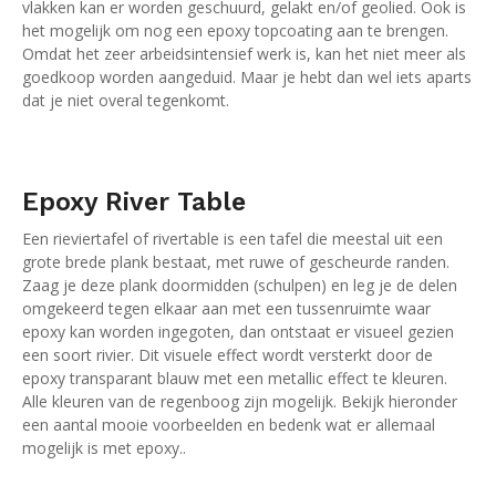
vlakken kan er worden geschuurd, gelakt en/of geolied. Ook is
het mogelijk om nog een epoxy topcoating aan te brengen.
Omdat het zeer arbeidsintensief werk is, kan het niet meer als
goedkoop worden aangeduid. Maar je hebt dan wel iets aparts
dat je niet overal tegenkomt.
Epoxy River Table
Een rieviertafel of rivertable is een tafel die meestal uit een
grote brede plank bestaat, met ruwe of gescheurde randen.
Zaag je deze plank doormidden (schulpen) en leg je de delen
omgekeerd tegen elkaar aan met een tussenruimte waar
epoxy kan worden ingegoten, dan ontstaat er visueel gezien
een soort rivier. Dit visuele effect wordt versterkt door de
epoxy transparant blauw met een metallic effect te kleuren.
Alle kleuren van de regenboog zijn mogelijk. Bekijk hieronder
een aantal mooie voorbeelden en bedenk wat er allemaal
mogelijk is met epoxy..