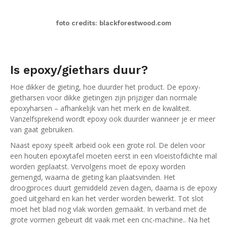
foto credits: blackforestwood.com
Is epoxy/giethars duur?
Hoe dikker de gieting, hoe duurder het product. De epoxy-
gietharsen voor dikke gietingen zijn prijziger dan normale
epoxyharsen – afhankelijk van het merk en de kwaliteit.
Vanzelfsprekend wordt epoxy ook duurder wanneer je er meer
van gaat gebruiken.
Naast epoxy speelt arbeid ook een grote rol. De delen voor
een houten epoxytafel moeten eerst in een vloeistofdichte mal
worden geplaatst. Vervolgens moet de epoxy worden
gemengd, waarna de gieting kan plaatsvinden. Het
droogproces duurt gemiddeld zeven dagen, daarna is de epoxy
goed uitgehard en kan het verder worden bewerkt. Tot slot
moet het blad nog vlak worden gemaakt. In verband met de
grote vormen gebeurt dit vaak met een cnc-machine.. Na het