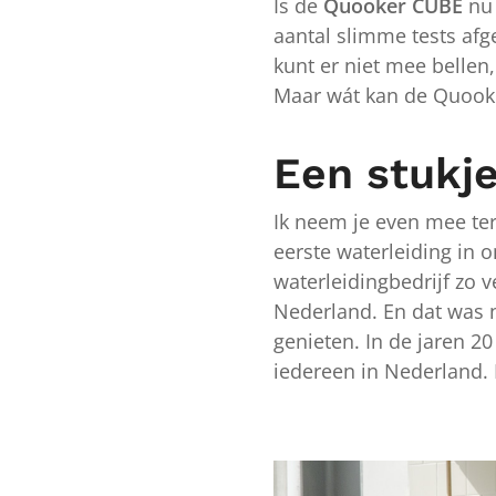
Is de
Quooker CUBE
nu 
aantal slimme tests afg
kunt er niet mee bellen,
Maar wát kan de Quook
Een stukj
Ik neem je even mee ter
eerste waterleiding in 
waterleidingbedrijf zo v
Nederland. En dat was
genieten. In de jaren 20
iedereen in Nederland. D