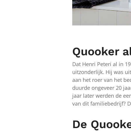
Quooker al
Dat Henri Peteri al in 
uitzonderlijk. Hij was u
aan het roer van het be
duurde ongeveer 20 jaa
jaar later werden de ee
van dit familiebedrijf? 
De Quooke