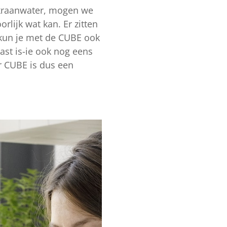
 kraanwater, mogen we
lijk wat kan. Er zitten
 kun je met de CUBE ook
ast is-ie ook nog eens
er CUBE is dus een