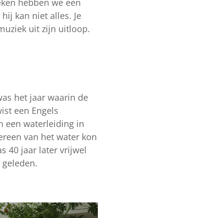
oeken hebben we een
j kan niet alles. Je
uziek uit zijn uitloop.
was het jaar waarin de
wist een Engels
n een waterleiding in
ereen van het water kon
 40 jaar later vrijwel
g geleden.