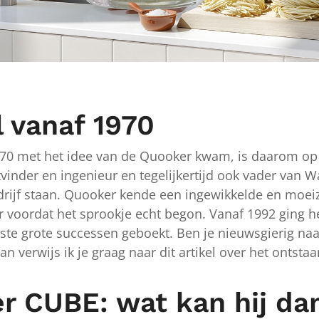
 vanaf 1970
1970 met het idee van de Quooker kwam, is daarom op 
itvinder en ingenieur en tegelijkertijd ook vader van W
drijf staan. Quooker kende een ingewikkelde en moei
r voordat het sprookje echt begon. Vanaf 1992 ging h
rste grote successen geboekt. Ben je nieuwsgierig na
Dan verwijs ik je graag naar dit artikel over het ontsta
r CUBE: wat kan hij da