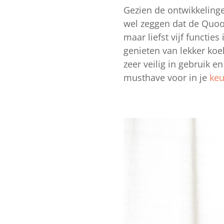
Gezien de ontwikkeling
wel zeggen dat de Quook
maar liefst vijf functi
genieten van lekker koe
zeer veilig in gebruik e
musthave voor in je
ke