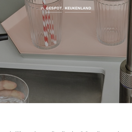
in
,
GESPOT
KEUKENLAND