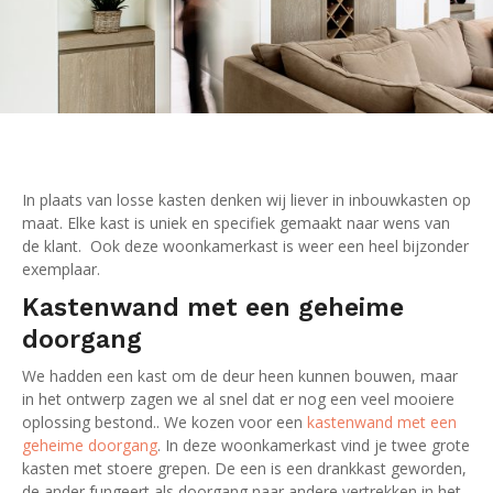
In plaats van losse kasten denken wij liever in inbouwkasten op
maat. Elke kast is uniek en specifiek gemaakt naar wens van
de klant. Ook deze woonkamerkast is weer een heel bijzonder
exemplaar.
Kastenwand met een geheime
doorgang
We hadden een kast om de deur heen kunnen bouwen, maar
in het ontwerp zagen we al snel dat er nog een veel mooiere
oplossing bestond.. We kozen voor een
kastenwand met een
geheime doorgang
. In deze woonkamerkast vind je twee grote
kasten met stoere grepen. De een is een drankkast geworden,
de ander fungeert als doorgang naar andere vertrekken in het