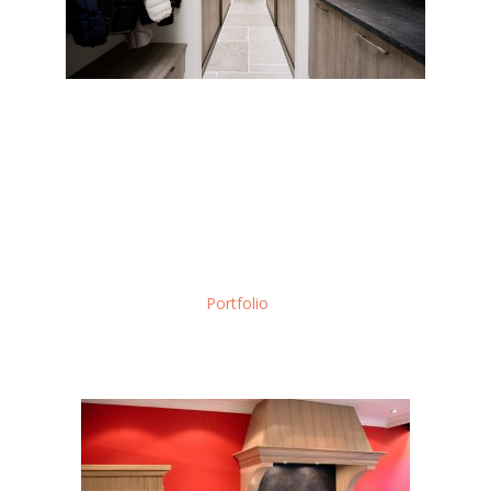
Meer interieur inspiratie?
Ontdek wat Macc Design nog meer voor jou kan betekenen. Blader
rustig door volgende projecten waar wij trots op zijn.
Of ga naar ons
Portfolio
overzichtspagina.