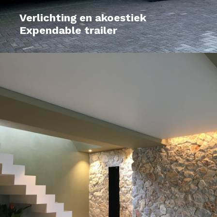
Verlichting en akoestiek
Expendable trailer