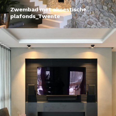
Zwembad met akoestische
plafonds_Twente