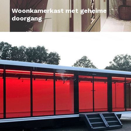
Woonkamerkast met geheime
doorgang