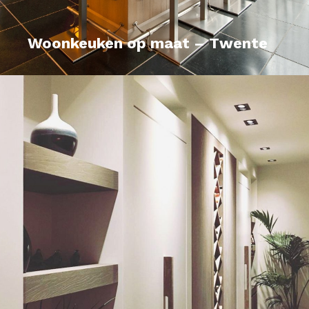
Woonkeuken op maat – Twente