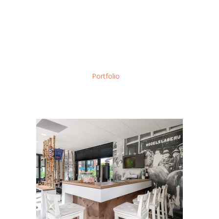
Meer interieur inspiratie?
Ontdek wat Macc Design nog meer voor jou kan betekenen. Blader
rustig door volgende projecten waar wij trots op zijn.
Of ga naar ons
Portfolio
overzichtspagina.