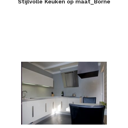
Stijlvolle Keuken op maat_Borne