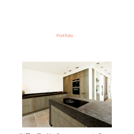
Meer interieur inspiratie?
Ontdek wat Macc Design nog meer voor jou kan betekenen. Blader
rustig door volgende projecten waar wij trots op zijn.
Of ga naar ons
Portfolio
overzichtspagina.