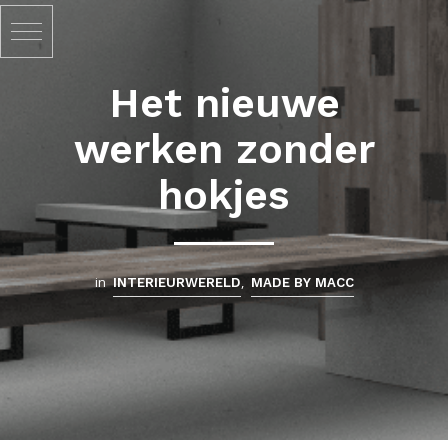
Het nieuwe
werken zonder
hokjes
in
,
INTERIEURWERELD
MADE BY MACC