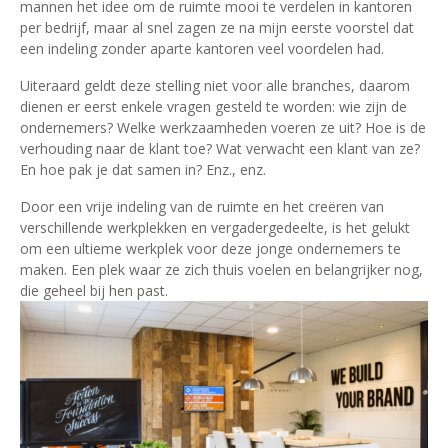
mannen het idee om de ruimte mooi te verdelen in kantoren
per bedrijf, maar al snel zagen ze na mijn eerste voorstel dat
een indeling zonder aparte kantoren veel voordelen had.
Uiteraard geldt deze stelling niet voor alle branches, daarom
dienen er eerst enkele vragen gesteld te worden: wie zijn de
ondernemers? Welke werkzaamheden voeren ze uit? Hoe is de
verhouding naar de klant toe? Wat verwacht een klant van ze?
En hoe pak je dat samen in? Enz., enz.
Door een vrije indeling van de ruimte en het creëren van
verschillende werkplekken en vergadergedeelte, is het gelukt
om een ultieme werkplek voor deze jonge ondernemers te
maken. Een plek waar ze zich thuis voelen en belangrijker nog,
die geheel bij hen past.