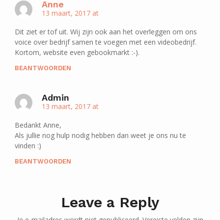
Anne
13 maart, 2017 at
Dit ziet er tof uit. Wij zijn ook aan het overleggen om ons
voice over bedrijf samen te voegen met een videobedrijf.
Kortom, website even gebookmarkt :-).
BEANTWOORDEN
Admin
13 maart, 2017 at
Bedankt Anne,
Als jullie nog hulp nodig hebben dan weet je ons nu te
vinden :)
BEANTWOORDEN
Leave a Reply
Je e-mailadres wordt niet gepubliceerd.
Vereiste velden zijn