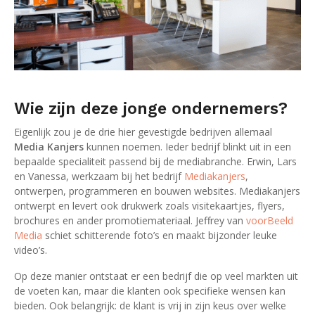
Wie zijn deze jonge ondernemers?
Eigenlijk zou je de drie hier gevestigde bedrijven allemaal
Media Kanjers
kunnen noemen. Ieder bedrijf blinkt uit in een
bepaalde specialiteit passend bij de mediabranche. Erwin, Lars
en Vanessa, werkzaam bij het bedrijf
Mediakanjers
,
ontwerpen, programmeren en bouwen websites. Mediakanjers
ontwerpt en levert ook drukwerk zoals visitekaartjes, flyers,
brochures en ander promotiemateriaal. Jeffrey van
voorBeeld
Media
schiet schitterende foto’s en maakt bijzonder leuke
video’s.
Op deze manier ontstaat er een bedrijf die op veel markten uit
de voeten kan, maar die klanten ook specifieke wensen kan
bieden. Ook belangrijk: de klant is vrij in zijn keus over welke