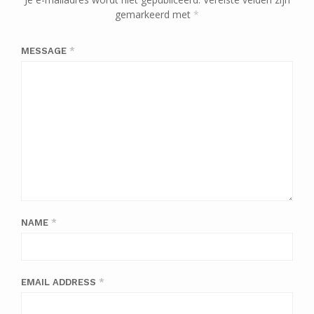
gemarkeerd met
*
MESSAGE
*
NAME
*
EMAIL ADDRESS
*