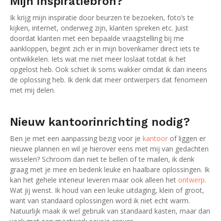
Mijn inspiratiebron?
Ik krijg mijn inspiratie door beurzen te bezoeken, foto’s te
kijken, internet, onderweg zijn, klanten spreken etc. Juist
doordat klanten met een bepaalde vraagstelling bij me
aankloppen, begint zich er in mijn bovenkamer direct iets te
ontwikkelen. Iets wat me niet meer loslaat totdat ik het
opgelost heb. Ook schiet ik soms wakker omdat ik dan ineens
de oplossing heb. Ik denk dat meer ontwerpers dat fenomeen
met mij delen.
Nieuw kantoorinrichting nodig?
Ben je met een aanpassing bezig voor je
kantoor
of liggen er
nieuwe plannen en wil je hierover eens met mij van gedachten
wisselen? Schroom dan niet te bellen of te mailen, ik denk
graag met je mee en bedenk leuke en haalbare oplossingen. Ik
kan het gehele interieur leveren maar ook alleen het
ontwerp
.
Wat jij wenst. Ik houd van een leuke uitdaging, klein of groot,
want van standaard oplossingen word ik niet echt warm.
Natuurlijk maak ik wel gebruik van standaard kasten, maar dan