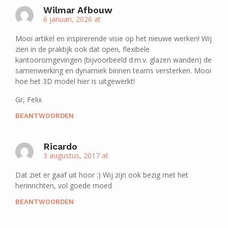
Wilmar Afbouw
6 januari, 2026 at
Mooi artikel en inspirerende visie op het nieuwe werken! Wij
zien in de praktijk ook dat open, flexibele
kantooromgevingen (bijvoorbeeld d.m.v. glazen wanden) de
samenwerking en dynamiek binnen teams versterken. Mooi
hoe het 3D model hier is uitgewerkt!
Gr, Felix
BEANTWOORDEN
Ricardo
3 augustus, 2017 at
Dat ziet er gaaf uit hoor :) Wij zijn ook bezig met het
herinrichten, vol goede moed
BEANTWOORDEN