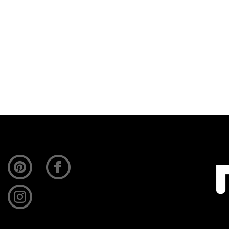
ukengeheimen gaat over vernieuwde tools van vroege