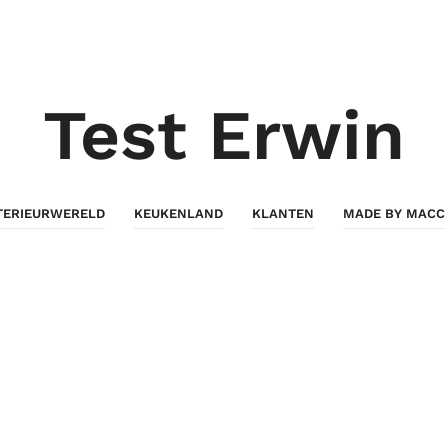
Test Erwin
TERIEURWERELD
KEUKENLAND
KLANTEN
MADE BY MACC