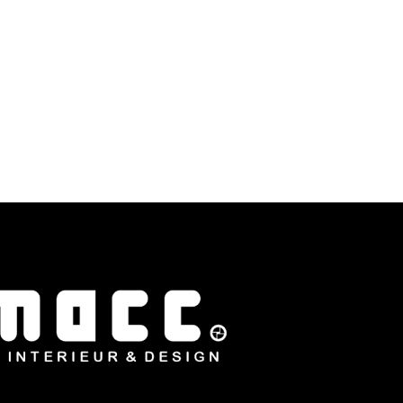
r. De ontwikkelingen…