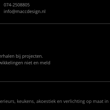
074-2508805
info@maccdesign.nl
rhalen bij projecten.
twikkelingen niet en meld
rieurs, keukens, akoestiek en verlichting op maat in