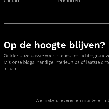
Contact
Producten
Op de hoogte blijven?
Ontdek onze passie voor interieur en achtergrondve
Mis onze blogs, handige interieurtips of laatste on
je aan.
We maken, leveren en monteren inte