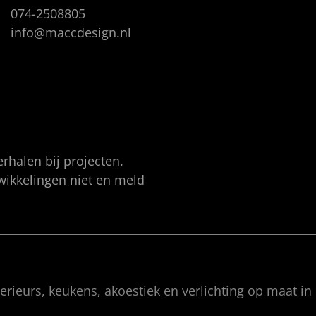
074-2508805
info@maccdesign.nl
rhalen bij projecten.
twikkelingen niet en meld
rieurs, keukens, akoestiek en verlichting op maat in