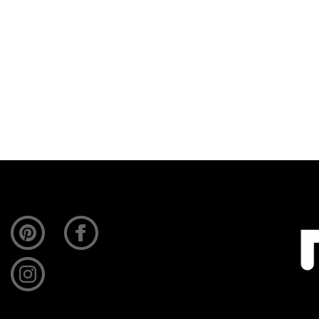
t was een prachtig zonnige dag toen Tom me…