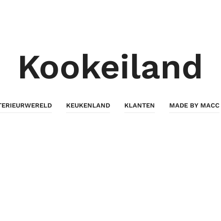
Kookeiland
TERIEURWERELD
KEUKENLAND
KLANTEN
MADE BY MACC