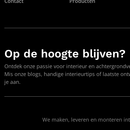
Contact
Producten
Op de hoogte blijven?
Ontdek onze passie voor interieur en achtergrondve
Mis onze blogs, handige interieurtips of laatste on
je aan.
We maken, leveren en monteren inte