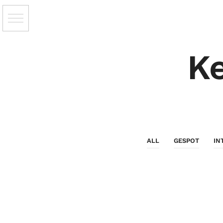
K
ALL
GESPOT
IN