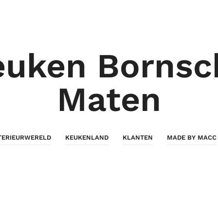
euken Bornsc
Maten
TERIEURWERELD
KEUKENLAND
KLANTEN
MADE BY MACC