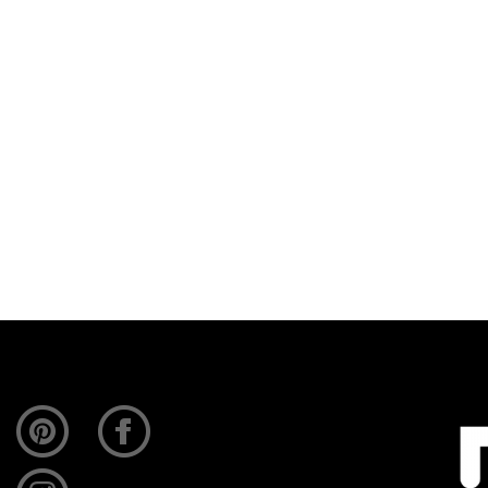
orne
Borne staat een huis met een keuken die anders…