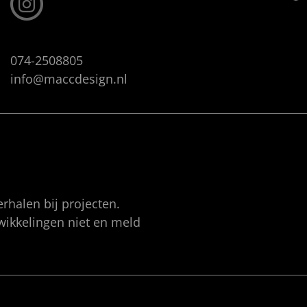
074-2508805
info@maccdesign.nl
rhalen bij projecten.
twikkelingen niet en meld