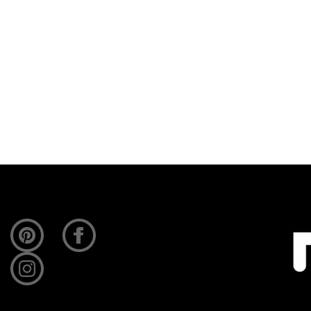
 Hoe krijg je dat voor elkaar? Nou, leg de iPhone…