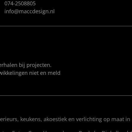
074-2508805
info@maccdesign.nl
rhalen bij projecten.
twikkelingen niet en meld
rieurs, keukens, akoestiek en verlichting op maat in