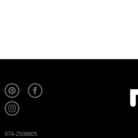
ieur. Modern of klassiek, in je woning of op…
074-2508805