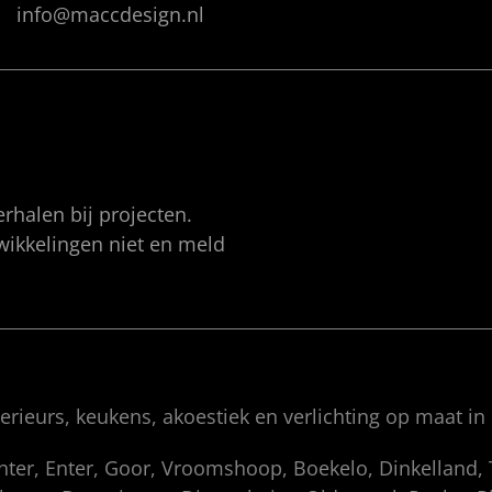
info@maccdesign.nl
rhalen bij projecten.
twikkelingen niet en meld
rieurs, keukens, akoestiek en verlichting op maat in
enter, Enter, Goor, Vroomshoop, Boekelo, Dinkelland