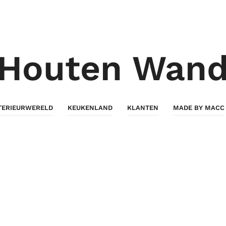
Houten Wan
TERIEURWERELD
KEUKENLAND
KLANTEN
MADE BY MACC