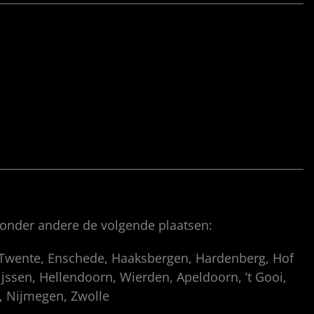
 onder andere de volgende plaatsen:
, Twente, Enschede, Haaksbergen, Hardenberg, Hof
ssen, Hellendoorn, Wierden, Apeldoorn, ’t Gooi,
p, Nijmegen, Zwolle