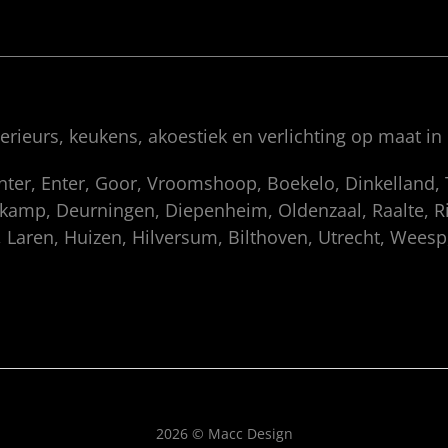
rieurs, keukens, akoestiek en verlichting op maat in
enter, Enter, Goor, Vroomshoop, Boekelo, Dinkelland
amp, Deurningen, Diepenheim, Oldenzaal, Raalte, Rij
 Laren, Huizen, Hilversum, Bilthoven, Utrecht, Wees
2026 © Macc Design