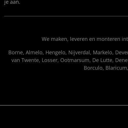
je aan.
We maken, leveren en monteren inte
Borne, Almelo, Hengelo, Nijverdal, Markelo, Dev
van Twente, Losser, Ootmarsum, De Lutte, Denek
Borculo, Blaricum,