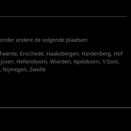
 onder andere de volgende plaatsen:
, Twente, Enschede, Haaksbergen, Hardenberg, Hof
ssen, Hellendoorn, Wierden, Apeldoorn, ’t Gooi,
p, Nijmegen, Zwolle