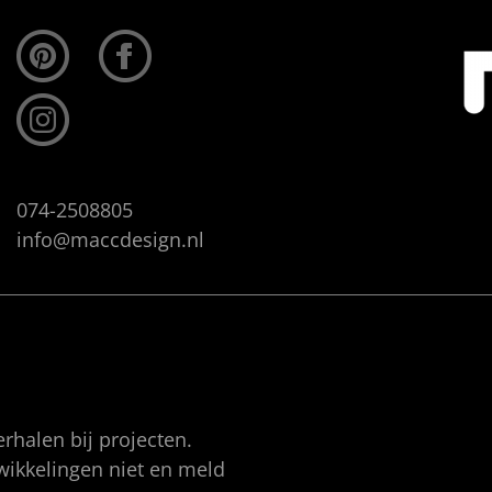
074-2508805
info@maccdesign.nl
rhalen bij projecten.
twikkelingen niet en meld