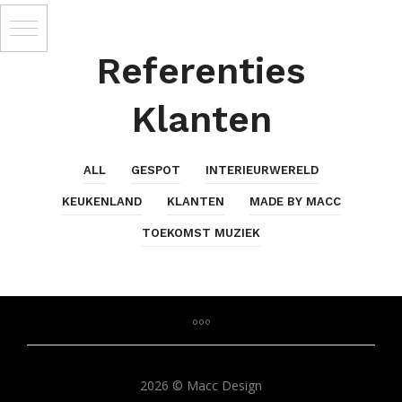
Referenties
Klanten
ALL
GESPOT
INTERIEURWERELD
KEUKENLAND
KLANTEN
MADE BY MACC
TOEKOMST MUZIEK
2026 © Macc Design