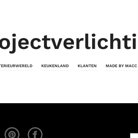
ojectverlicht
TERIEURWERELD
KEUKENLAND
KLANTEN
MADE BY MACC