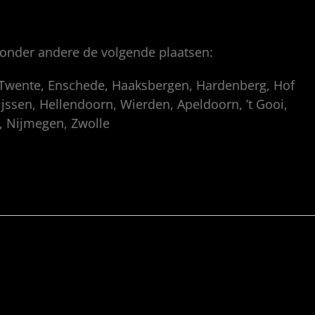
 onder andere de volgende plaatsen:
, Twente, Enschede, Haaksbergen, Hardenberg, Hof
ssen, Hellendoorn, Wierden, Apeldoorn, ’t Gooi,
p, Nijmegen, Zwolle