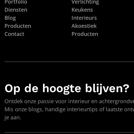
Portfolio
Verlichting
Diensten
Keukens
Blog
Interieurs
Producten
Akoestiek
Contact
Producten
Op de hoogte blijven?
Ontdek onze passie voor interieur en achtergrondve
Mis onze blogs, handige interieurtips of laatste on
je aan.