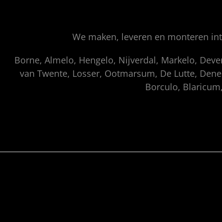
We maken, leveren en monteren inte
Borne, Almelo, Hengelo, Nijverdal, Markelo, Dev
van Twente, Losser, Ootmarsum, De Lutte, Denek
Borculo, Blaricum,