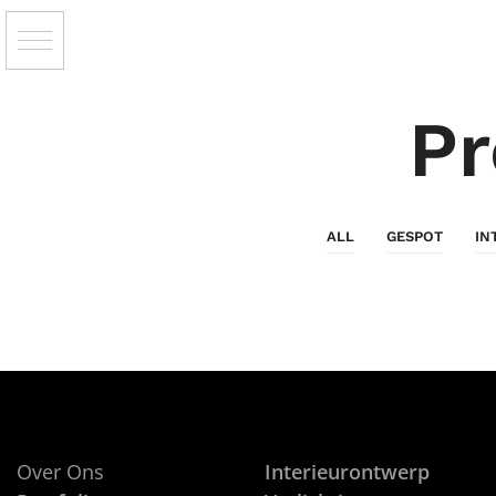
Pr
ALL
GESPOT
IN
Over Ons
Interieurontwerp