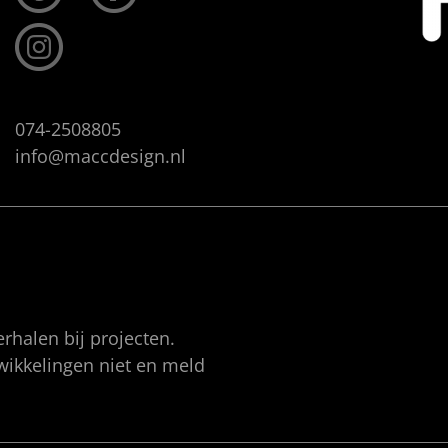
074-2508805
info@maccdesign.nl
rhalen bij projecten.
twikkelingen niet en meld