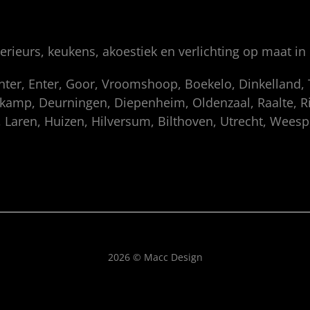
rieurs, keukens, akoestiek en verlichting op maat in
enter, Enter, Goor, Vroomshoop, Boekelo, Dinkelland
amp, Deurningen, Diepenheim, Oldenzaal, Raalte, Rij
 Laren, Huizen, Hilversum, Bilthoven, Utrecht, Wees
2026 © Macc Design