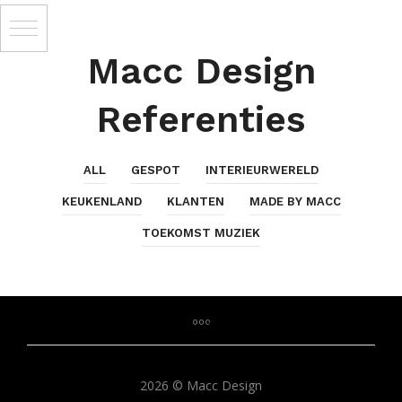
Macc Design
Referenties
ALL
GESPOT
INTERIEURWERELD
KEUKENLAND
KLANTEN
MADE BY MACC
TOEKOMST MUZIEK
2026 © Macc Design