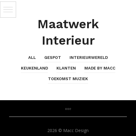
Maatwerk
Interieur
ALL
GESPOT
INTERIEURWERELD
KEUKENLAND
KLANTEN
MADE BY MACC
TOEKOMST MUZIEK
2026 © Macc Design