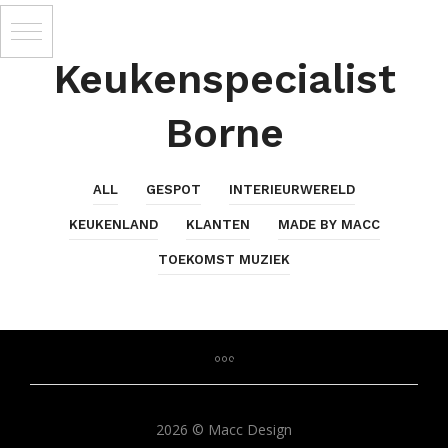
Keukenspecialist
Borne
ALL
GESPOT
INTERIEURWERELD
KEUKENLAND
KLANTEN
MADE BY MACC
TOEKOMST MUZIEK
2026 © Macc Design