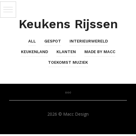
Keukens Rijssen
ALL
GESPOT
INTERIEURWERELD
KEUKENLAND
KLANTEN
MADE BY MACC
TOEKOMST MUZIEK
2026 © Macc Design