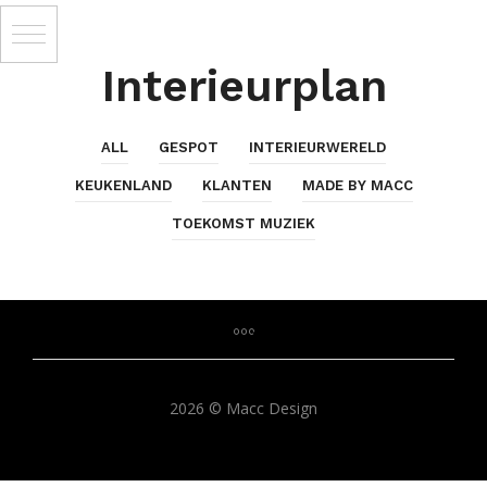
Interieurplan
ALL
GESPOT
INTERIEURWERELD
KEUKENLAND
KLANTEN
MADE BY MACC
TOEKOMST MUZIEK
2026 © Macc Design