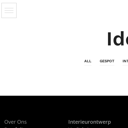
Id
ALL
GESPOT
IN
Over Ons
Interieurontwerp