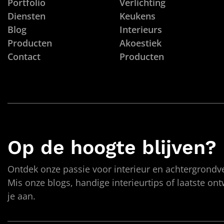
Portfolio
Verlichting
Diensten
Keukens
Blog
Interieurs
Producten
Akoestiek
Contact
Producten
Op de hoogte blijven?
Ontdek onze passie voor interieur en achtergrondve
Mis onze blogs, handige interieurtips of laatste on
je aan.