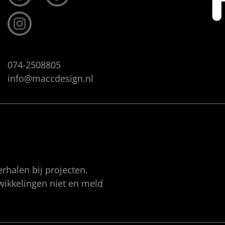
074-2508805
info@maccdesign.nl
rhalen bij projecten.
twikkelingen niet en meld