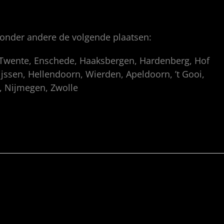
 onder andere de volgende plaatsen:
, Twente, Enschede, Haaksbergen, Hardenberg, Hof
ssen, Hellendoorn, Wierden, Apeldoorn, ’t Gooi,
p, Nijmegen, Zwolle