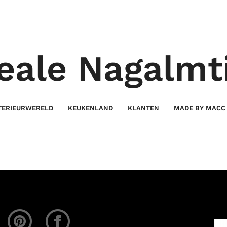
eale Nagalmt
TERIEURWERELD
KEUKENLAND
KLANTEN
MADE BY MACC