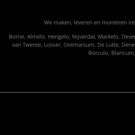
We maken, leveren en monteren inte
Borne, Almelo, Hengelo, Nijverdal, Markelo, Dev
van Twente, Losser, Ootmarsum, De Lutte, Denek
Borculo, Blaricum,