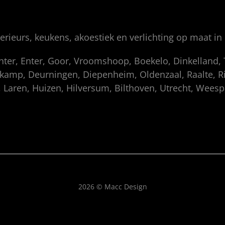
rieurs, keukens, akoestiek en verlichting op maat in
enter, Enter, Goor, Vroomshoop, Boekelo, Dinkelland
amp, Deurningen, Diepenheim, Oldenzaal, Raalte, Rij
 Laren, Huizen, Hilversum, Bilthoven, Utrecht, Wees
2026 © Macc Design