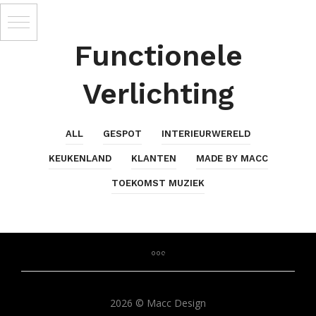
Functionele
Verlichting
ALL
GESPOT
INTERIEURWERELD
KEUKENLAND
KLANTEN
MADE BY MACC
TOEKOMST MUZIEK
2026 © Macc Design