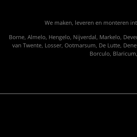
We maken, leveren en monteren inte
Borne, Almelo, Hengelo, Nijverdal, Markelo, Dev
van Twente, Losser, Ootmarsum, De Lutte, Denek
Borculo, Blaricum,