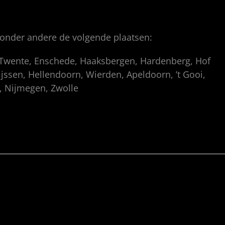
 onder andere de volgende plaatsen:
, Twente, Enschede, Haaksbergen, Hardenberg, Hof
ssen, Hellendoorn, Wierden, Apeldoorn, ’t Gooi,
p, Nijmegen, Zwolle