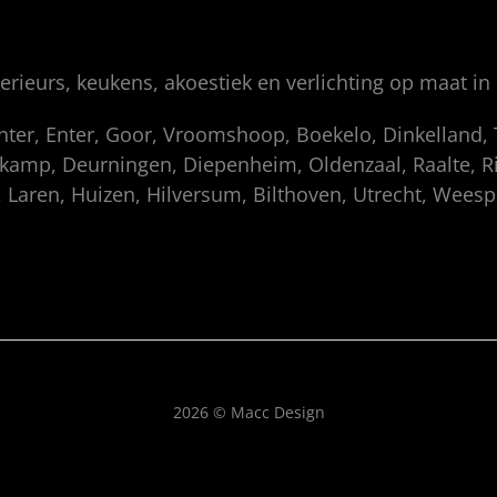
rieurs, keukens, akoestiek en verlichting op maat in
enter, Enter, Goor, Vroomshoop, Boekelo, Dinkelland
amp, Deurningen, Diepenheim, Oldenzaal, Raalte, Rij
 Laren, Huizen, Hilversum, Bilthoven, Utrecht, Wees
2026 © Macc Design