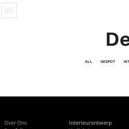
De
ALL
GESPOT
IN
Over Ons
Interieurontwerp