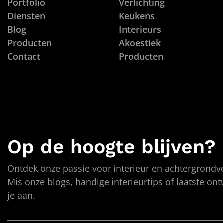
Portfolio
Verlichting
Diensten
Keukens
Blog
Interieurs
Producten
Akoestiek
Contact
Producten
Op de hoogte blijven?
Ontdek onze passie voor interieur en achtergrondve
Mis onze blogs, handige interieurtips of laatste on
je aan.