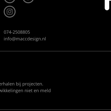
074-2508805
info@maccdesign.nl
rhalen bij projecten.
twikkelingen niet en meld