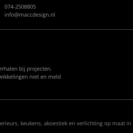
074-2508805
info@maccdesign.nl
rhalen bij projecten.
twikkelingen niet en meld
rieurs, keukens, akoestiek en verlichting op maat in