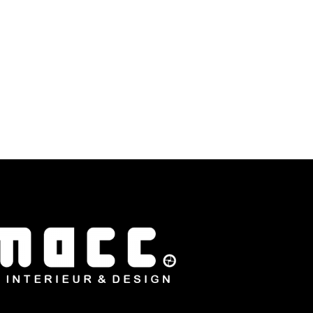
n over de inrichting, gaan…