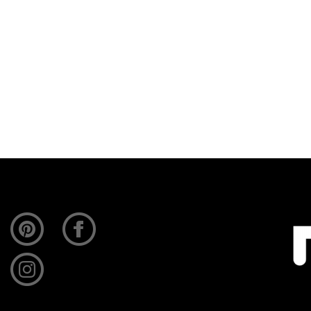
erieurbedrijf. Waar andere bedrijven alleen advisere