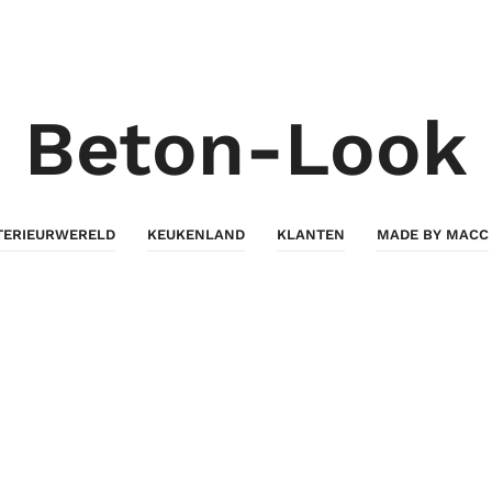
Beton-Look
TERIEURWERELD
KEUKENLAND
KLANTEN
MADE BY MACC