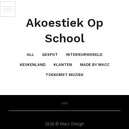
Akoestiek Op
School
ALL
GESPOT
INTERIEURWERELD
KEUKENLAND
KLANTEN
MADE BY MACC
TOEKOMST MUZIEK
2026 © Macc Design