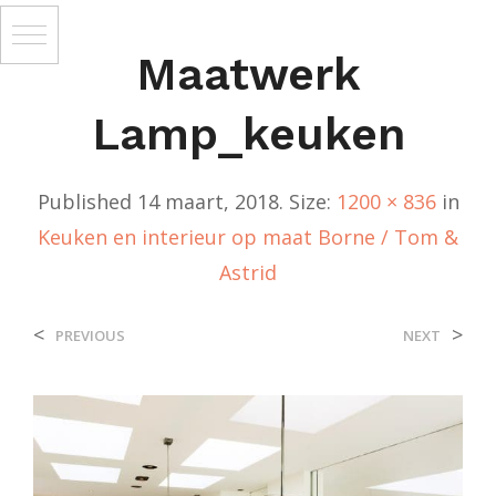
Maatwerk
Lamp_keuken
Published
14 maart, 2018
. Size:
1200 × 836
in
Keuken en interieur op maat Borne / Tom &
Astrid
<
>
PREVIOUS
NEXT