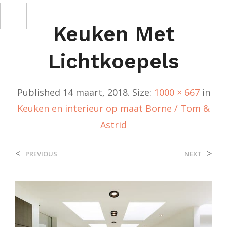
Keuken Met
Lichtkoepels
Published
14 maart, 2018
. Size:
1000 × 667
in
Keuken en interieur op maat Borne / Tom &
Astrid
<
>
PREVIOUS
NEXT