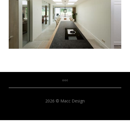
2026 © Macc Design