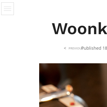
Woonk
<
Published
18
PREVIOUS