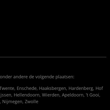
 onder andere de volgende plaatsen:
, Twente, Enschede, Haaksbergen, Hardenberg, Hof
ssen, Hellendoorn, Wierden, Apeldoorn, ’t Gooi,
p, Nijmegen, Zwolle