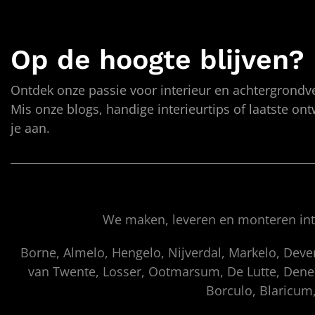
Op de hoogte blijven?
Ontdek onze passie voor interieur en achtergrondve
Mis onze blogs, handige interieurtips of laatste on
je aan.
We maken, leveren en monteren inte
Borne, Almelo, Hengelo, Nijverdal, Markelo, Dev
van Twente, Losser, Ootmarsum, De Lutte, Denek
Borculo, Blaricum,