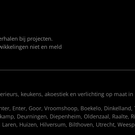
rhalen bij projecten.
twikkelingen niet en meld
rieurs, keukens, akoestiek en verlichting op maat in
enter, Enter, Goor, Vroomshoop, Boekelo, Dinkelland
amp, Deurningen, Diepenheim, Oldenzaal, Raalte, Rij
 Laren, Huizen, Hilversum, Bilthoven, Utrecht, Wees