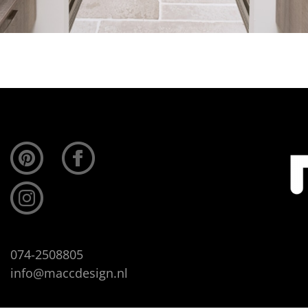
074-2508805
info@maccdesign.nl