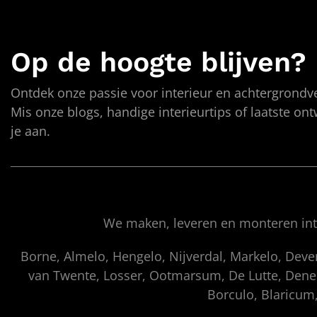
Op de hoogte blijven?
Ontdek onze passie voor interieur en achtergrondve
Mis onze blogs, handige interieurtips of laatste on
je aan.
We maken, leveren en monteren inte
Borne, Almelo, Hengelo, Nijverdal, Markelo, Dev
van Twente, Losser, Ootmarsum, De Lutte, Denek
Borculo, Blaricum,