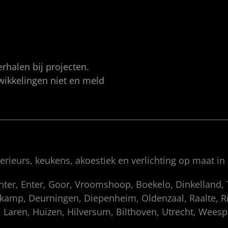
rhalen bij projecten.
twikkelingen niet en meld
rieurs, keukens, akoestiek en verlichting op maat in
enter, Enter, Goor, Vroomshoop, Boekelo, Dinkelland
amp, Deurningen, Diepenheim, Oldenzaal, Raalte, Rij
 Laren, Huizen, Hilversum, Bilthoven, Utrecht, Wees