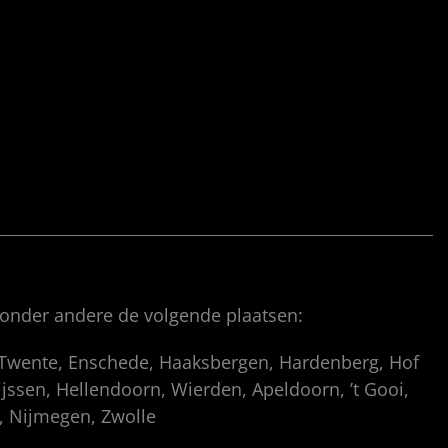
 onder andere de volgende plaatsen:
, Twente, Enschede, Haaksbergen, Hardenberg, Hof
ssen, Hellendoorn, Wierden, Apeldoorn, ’t Gooi,
p, Nijmegen, Zwolle