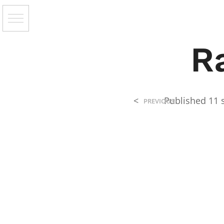
R
<
Published
11 
PREVIOUS