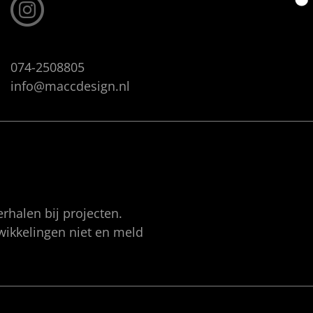
074-2508805
info@maccdesign.nl
rhalen bij projecten.
twikkelingen niet en meld