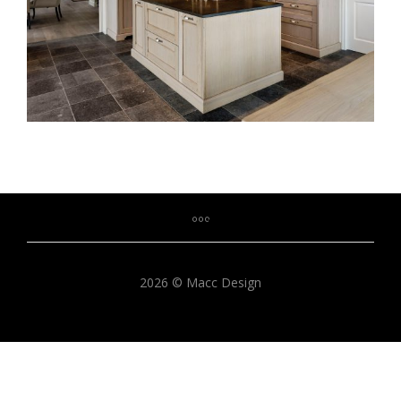
2026 © Macc Design