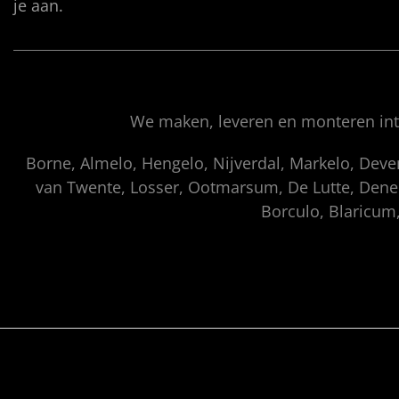
je aan.
We maken, leveren en monteren inte
Borne, Almelo, Hengelo, Nijverdal, Markelo, Dev
van Twente, Losser, Ootmarsum, De Lutte, Denek
Borculo, Blaricum,