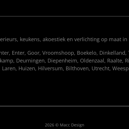
rieurs, keukens, akoestiek en verlichting op maat in
enter, Enter, Goor, Vroomshoop, Boekelo, Dinkelland
amp, Deurningen, Diepenheim, Oldenzaal, Raalte, Rij
 Laren, Huizen, Hilversum, Bilthoven, Utrecht, Wees
2026 © Macc Design