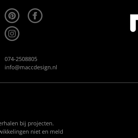
074-2508805
info@maccdesign.nl
rhalen bij projecten.
twikkelingen niet en meld