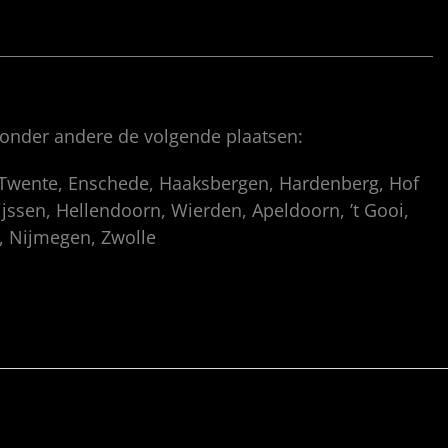
 onder andere de volgende plaatsen:
, Twente, Enschede, Haaksbergen, Hardenberg, Hof
ssen, Hellendoorn, Wierden, Apeldoorn, ’t Gooi,
p, Nijmegen, Zwolle