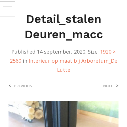
Detail_stalen
Deuren_macc
Published
14 september, 2020
. Size:
1920 ×
2560
in
Interieur op maat bij Arboretum_De
Lutte
<
>
PREVIOUS
NEXT