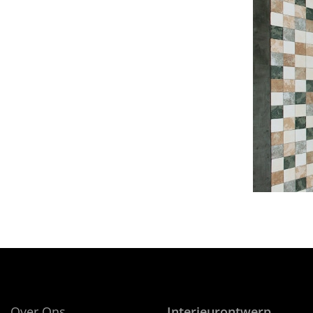
Over Ons
Interieurontwerp