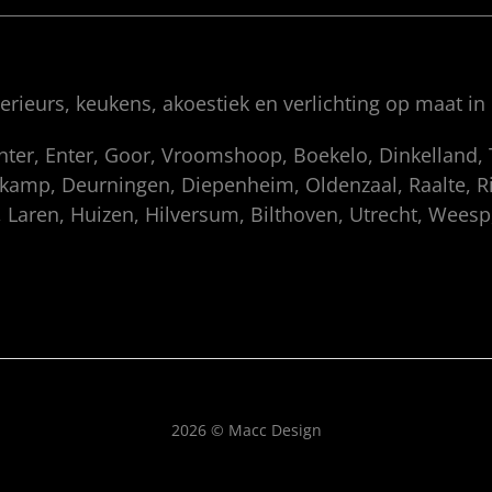
rieurs, keukens, akoestiek en verlichting op maat in
enter, Enter, Goor, Vroomshoop, Boekelo, Dinkelland
amp, Deurningen, Diepenheim, Oldenzaal, Raalte, Rij
 Laren, Huizen, Hilversum, Bilthoven, Utrecht, Wees
2026 © Macc Design