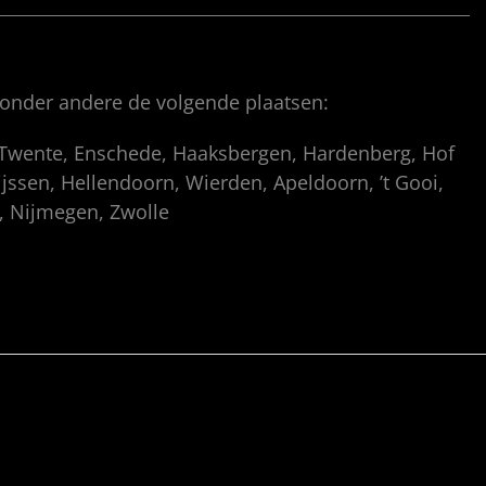
 onder andere de volgende plaatsen:
, Twente, Enschede, Haaksbergen, Hardenberg, Hof
ssen, Hellendoorn, Wierden, Apeldoorn, ’t Gooi,
p, Nijmegen, Zwolle