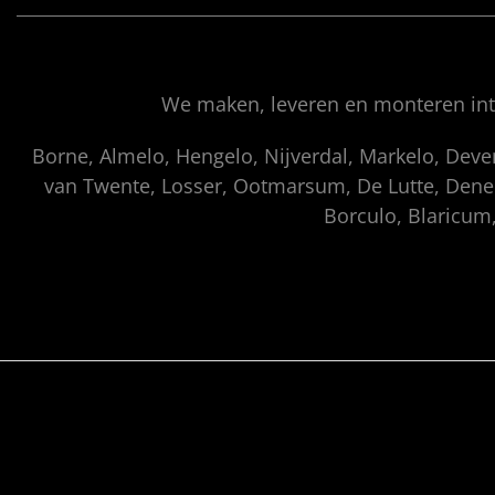
We maken, leveren en monteren inte
Borne, Almelo, Hengelo, Nijverdal, Markelo, Dev
van Twente, Losser, Ootmarsum, De Lutte, Denek
Borculo, Blaricum,