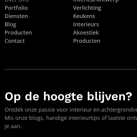
Portfolio
Verlichting
Diensten
Keukens
Blog
Interieurs
Producten
Akoestiek
Contact
Producten
Op de hoogte blijven?
Ontdek onze passie voor interieur en achtergrondve
Mis onze blogs, handige interieurtips of laatste on
je aan.