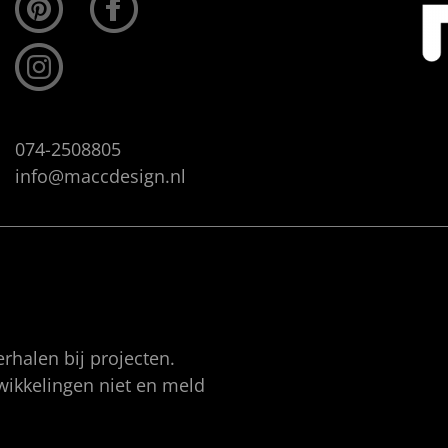
074-2508805
info@maccdesign.nl
rhalen bij projecten.
twikkelingen niet en meld