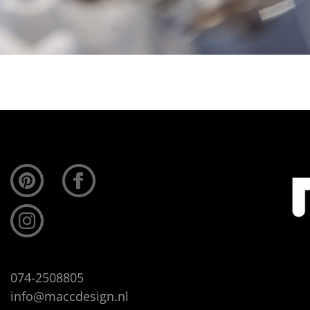
074-2508805
info@maccdesign.nl