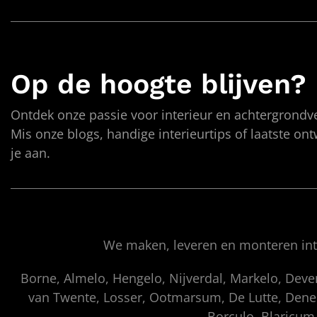
Op de hoogte blijven?
Ontdek onze passie voor interieur en achtergrondve
Mis onze blogs, handige interieurtips of laatste on
je aan.
We maken, leveren en monteren inte
Borne, Almelo, Hengelo, Nijverdal, Markelo, Dev
van Twente, Losser, Ootmarsum, De Lutte, Denek
Borculo, Blaricum,