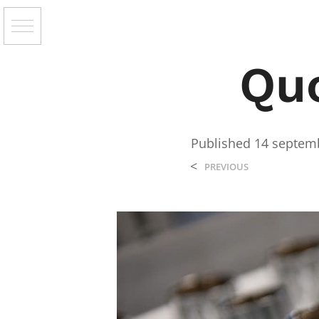
Qu
Published
14 septem
<
PREVIOUS