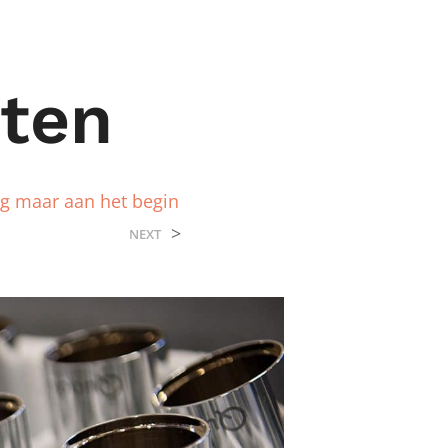
ten
g maar aan het begin
>
NEXT