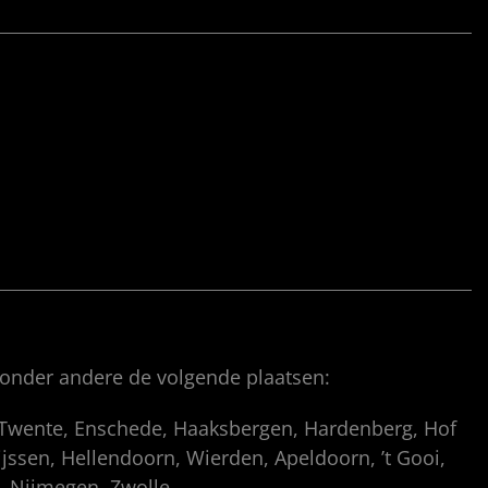
 onder andere de volgende plaatsen:
, Twente, Enschede, Haaksbergen, Hardenberg, Hof
ssen, Hellendoorn, Wierden, Apeldoorn, ’t Gooi,
p, Nijmegen, Zwolle