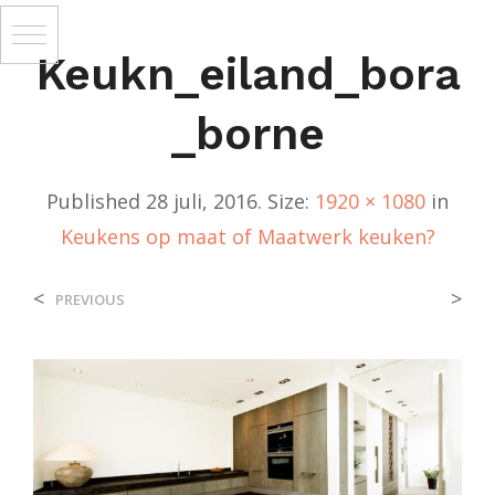
Keukn_eiland_bora
_borne
Published
28 juli, 2016
. Size:
1920 × 1080
in
Keukens op maat of Maatwerk keuken?
<
>
PREVIOUS