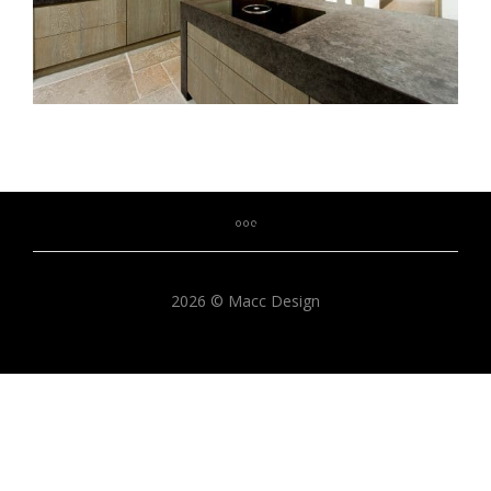
2026 © Macc Design