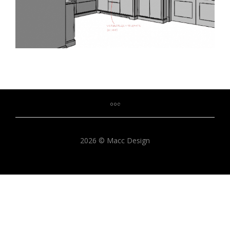
2026 © Macc Design