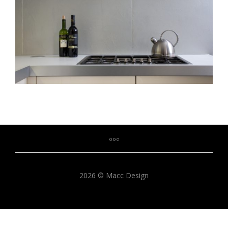
2026 © Macc Design