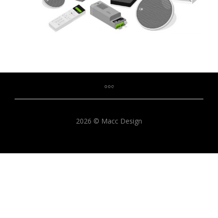
2026 © Macc Design