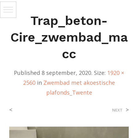
Trap_beton-
Cire_zwembad_ma
Cc
Published
8 september, 2020
. Size:
1920 ×
2560
in
Zwembad met akoestische
plafonds_Twente
<
>
NEXT