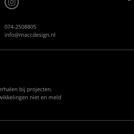
074-2508805
info@maccdesign.nl
rhalen bij projecten.
twikkelingen niet en meld