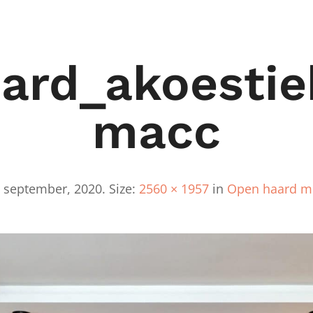
ard_akoestie
Macc
 september, 2020
. Size:
2560 × 1957
in
Open haard me