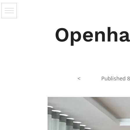
Openha
<
Published
8