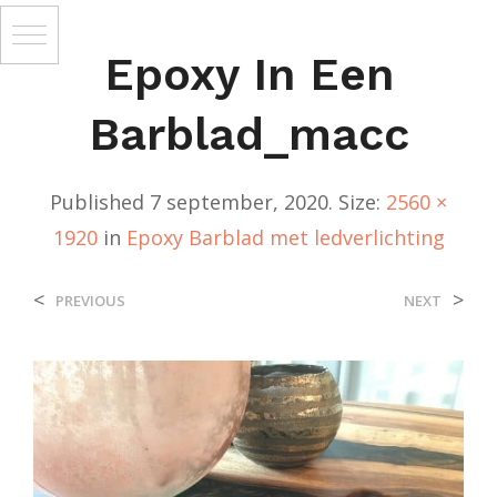
Epoxy In Een
Barblad_macc
Published
7 september, 2020
. Size:
2560 ×
1920
in
Epoxy Barblad met ledverlichting
<
>
PREVIOUS
NEXT