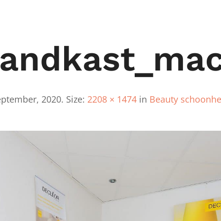
andkast_mac
eptember, 2020
. Size:
2208 × 1474
in
Beauty schoonhe