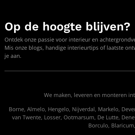
Op de hoogte blijven?
Ontdek onze passie voor interieur en achtergrondve
Mis onze blogs, handige interieurtips of laatste on
je aan.
We maken, leveren en monteren inte
Borne, Almelo, Hengelo, Nijverdal, Markelo, Dev
van Twente, Losser, Ootmarsum, De Lutte, Denek
Borculo, Blaricum,