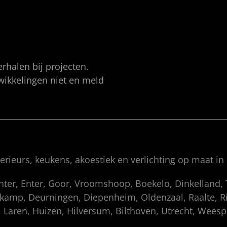
rhalen bij projecten.
twikkelingen niet en meld
rieurs, keukens, akoestiek en verlichting op maat in
enter, Enter, Goor, Vroomshoop, Boekelo, Dinkelland
amp, Deurningen, Diepenheim, Oldenzaal, Raalte, Rij
 Laren, Huizen, Hilversum, Bilthoven, Utrecht, Wees