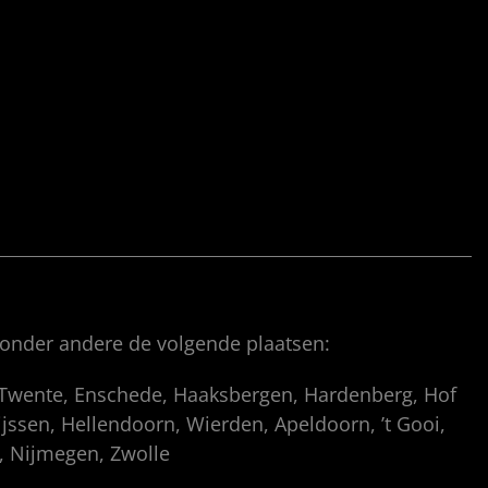
 onder andere de volgende plaatsen:
, Twente, Enschede, Haaksbergen, Hardenberg, Hof
ssen, Hellendoorn, Wierden, Apeldoorn, ’t Gooi,
p, Nijmegen, Zwolle