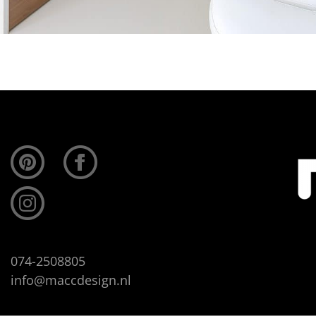
074-2508805
info@maccdesign.nl